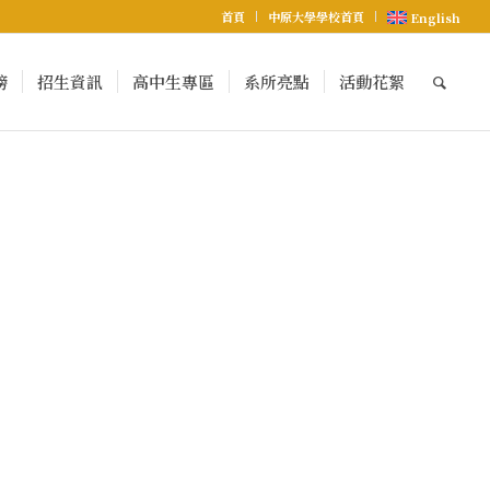
首頁
中原大學學校首頁
English
榜
招生資訊
高中生專區
系所亮點
活動花絮