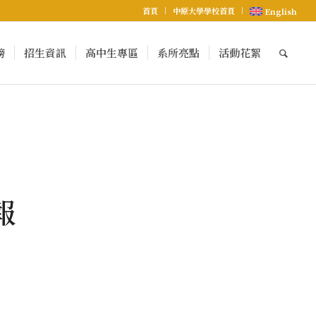
首頁
中原大學學校首頁
English
榜
招生資訊
高中生專區
系所亮點
活動花絮
報