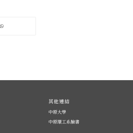
其他連結
中原大學
中原環工系臉書