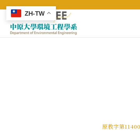
ZH-TW
原教字第11400