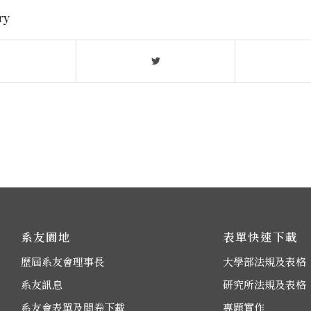
ry
系友園地
表單快速下載
歷屆系友會理事長
大學部法規及表格
系友訊息
研究所法規及表格
系友會表單及問卷下載
專題實作