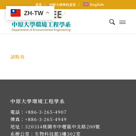
English
首頁
中原大學學校首頁
ZH-TW
請點我
中原大學環境工程學系
電話：
+886-3-265-4907
傳真：+886-3-265-4949
地址：
320314桃園市中壢區中北路200號
系辦公室：生物科技館3樓302室