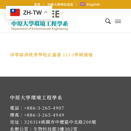
English
首頁
中原大學學校首頁
ZH-TW
淨零碳排就業學程計畫書 113 1學期通過
中原大學環境工程學系
電話：
+886-3-265-4907
傳真：+886-3-265-4949
地址：
320314桃園市中壢區中北路200號
系辦公室：生物科技館3樓302室