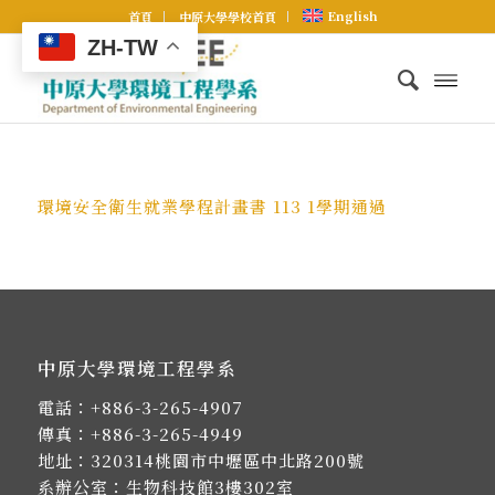
English
首頁
中原大學學校首頁
ZH-TW
環境安全衛生就業學程計畫書 113 1學期通過
中原大學環境工程學系
電話：
+886-3-265-4907
傳真：+886-3-265-4949
地址：
320314桃園市中壢區中北路200號
系辦公室：生物科技館3樓302室