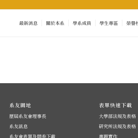
最新消息
關於本系
學系成員
學生專區
榮譽
系友園地
表單快速下載
歷屆系友會理事長
大學部法規及表格
系友訊息
研究所法規及表格
系友會表單及問卷下載
專題實作