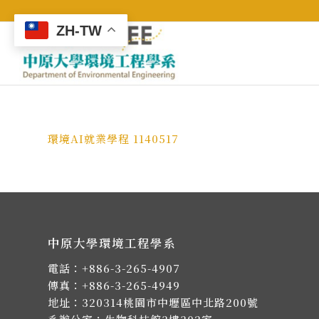
ZH-TW
環境AI就業學程 1140517
中原大學環境工程學系
電話：
+886-3-265-4907
傳真：+886-3-265-4949
地址：
320314桃園市中壢區中北路200號