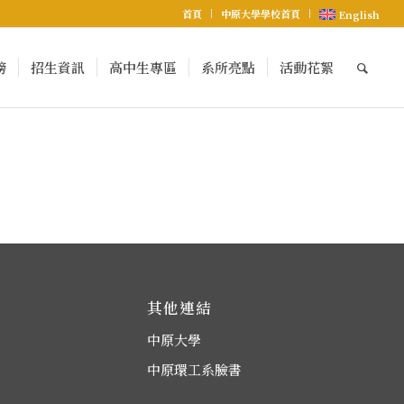
首頁
中原大學學校首頁
English
榜
招生資訊
高中生專區
系所亮點
活動花絮
其他連結
中原大學
中原環工系臉書