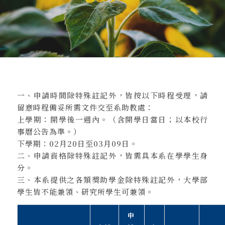
一、申請時間除特殊註記外，皆按以下時程受理，請
留意時程備妥所需文件交至系助教處：
上學期：開學後一週內。（含開學日當日；以本校行
事曆公告為準。）
下學期：02月20日至03月09日。
二、申請資格除特殊註記外，皆需具本系在學學生身
分。
三、本系提供之各類獎助學金除特殊註記外，大學部
學生皆不能兼領、研究所學生可兼領。
申