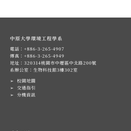
中原大學環境工程學系
電話：
+886-3-265-4907
傳真：+886-3-265-4949
地址：
320314桃園市中壢區中北路200號
系辦公室：生物科技館3樓302室
➢
校園地圖
➢
交通指引
➢
分機資訊