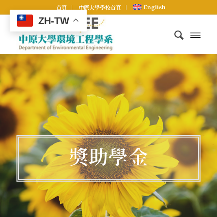
English
首頁
中原大學學校首頁
ZH-TW
獎助學金