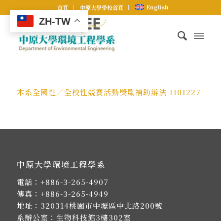
English
首頁
中原大學學校首頁
ZH-TW
本系全國性／全校性競賽活動獎勵補助辦法 1101227
中原大學環境工程學系
電話：
+886-3-265-4907
傳真：+886-3-265-4949
地址：
320314桃園市中壢區中北路200號
系辦公室：生物科技館3樓302室