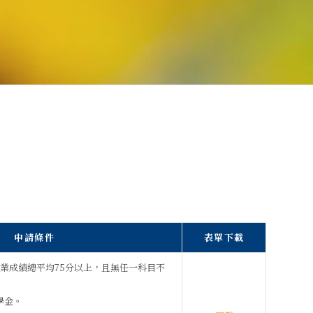
申請條件
表單下載
之學業成績總平均75分以上，且無任一科目不
學金。