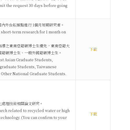
it the request 30 days before going
赴國內外台耘據點進行 1個月短期研究者。
 short-term research for 1 month on
所指導之東南亞籍碩博士生優先，東南亞籍大
下載
國籍碩博士生、一般外國籍碩博士生。
ast Asian Graduate Students,
graduate Students, Taiwanese
 Other National Graduate Students.
化處理技術相關論文研究。
rch related to recycled water or high
下載
technology. (You can confirm to your