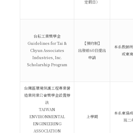
定假日）
台耘工業獎學金
Guidelines for Tai &
【預約制】
本系教師
Chyun Associates
出發前60日提出
或東
Industries, Inc.
申請
Scholarship Program
台灣區環境保護工程專業營
造業同業公會獎學金設置辦
法
TAIWAN
本系東協
ENVIRONMENTAL
上學期
班二
ENGINEERING
ASSOCIATION