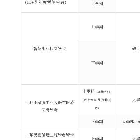
(114學年度暫停申請)
下學期
上學期
智慧水科技獎學金
碩
下學期
上學期
（專題競賽日
大
(含)結束後1週(含假日)
山林水環境工程股份有限公
內)
司獎學金
下學期
大學部、
中華民國環境工程學會獎學
上學期
大