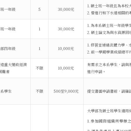
1. 碩士班一年級且為本
士班一年級
5
30,000元
2. 曾進行和下水道相關
1. 為本系碩士班一年級
士班一年級
1
30,000元
2. 碩士論文為與水資源
1. 修習並通過流體力學
學部四年級
1
10,000元
2. 前一學期學業成績總平
遭逢重大變故經濟
有需求之本系學生，請與
不限
10,000元
困難者
進行申請。
本系學生
不限
500至9,000元
提交書面申請書前，請確
大學部及碩士班學生適用
1.參加國際組織所舉辦