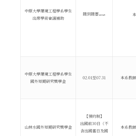
中原大學環境工程學系學生
隨到隨審
(但經費有限)
出席學術會議補助
中原大學環境工程學系學生
02.01至07.31
本系教
國外短期研究獎學金
【預約制】
出國前30日（不
山林水國外短期研究獎學金
本系教
含出國當日及國