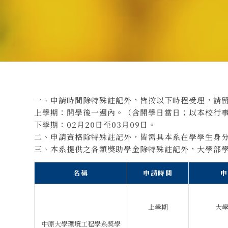
一、申請時間除特殊註記外，皆按以下時程受理，請
上學期：開學後一週內。（含開學日當日；以本校行
下學期：02月20日至03月09日。
二、申請資格除特殊註記外，皆需具本系在學學生身
三、本系提供之各類獎助學金除特殊註記外，大學部
名稱
申請時間
申
上學期
大
中原大學環境工程學系獎學