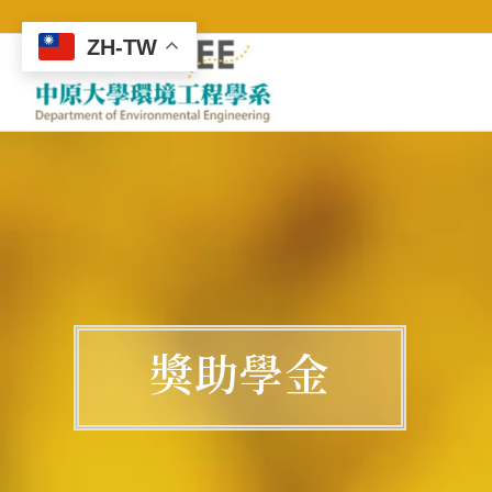
ZH-TW
獎助學金