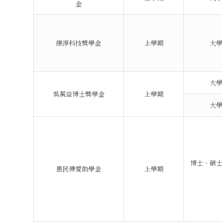
金
康淳科技獎學金
上學期
大
大
吳萬益博士獎學金
上學期
大
博士、碩
惠民傳愛助學金
上學期