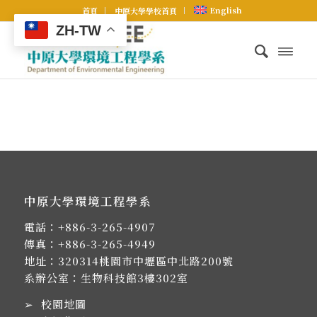
English
首頁
中原大學學校首頁
ZH-TW
中原大學環境工程學系
電話：
+886-3-265-4907
傳真：+886-3-265-4949
地址：
320314桃園市中壢區中北路200號
系辦公室：生物科技館3樓302室
➢
校園地圖