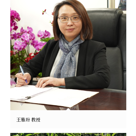
王雅玢 教授