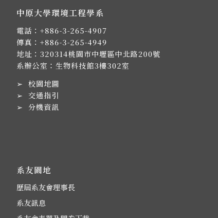
中原大學環境工程學系
電話：
+886-3-265-4907
傳真：+886-3-265-4949
地址：
320314桃園市中壢區中北路200號
系辦公室：生物科技館3樓302室
➢
校園地圖
➢
交通指引
➢
分機資訊
系友園地
歷屆系友會理事長
系友訊息