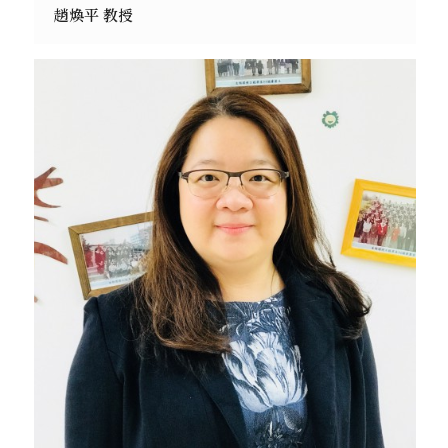
趙煥平 教授