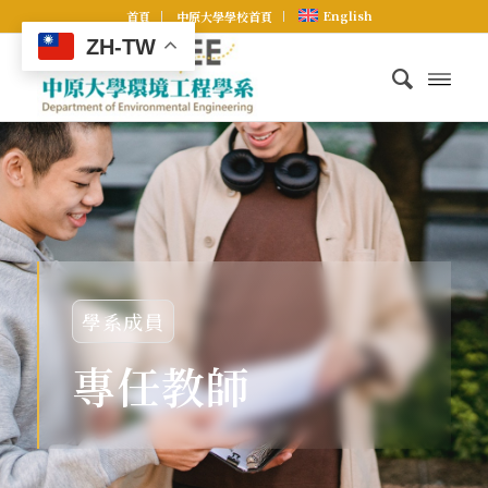
English
首頁
中原大學學校首頁
ZH-TW
學系成員
專任教師