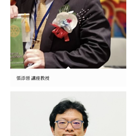
張添晉 講座教授