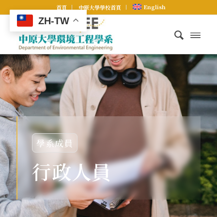
English
首頁
中原大學學校首頁
ZH-TW
學系成員
行政人員