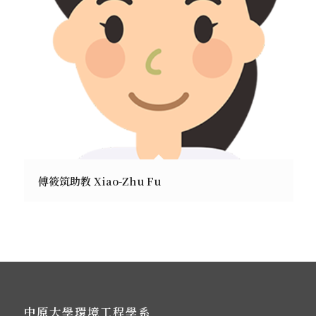
傅筱筑助教 Xiao-Zhu Fu
中原大學環境工程學系