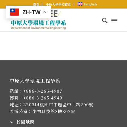
English
首頁
中原大學學校首頁
ZH-TW
中原大學環境工程學系
電話：
+886-3-265-4907
傳真：+886-3-265-4949
地址：
320314桃園市中壢區中北路200號
系辦公室：生物科技館3樓302室
➢
校園地圖