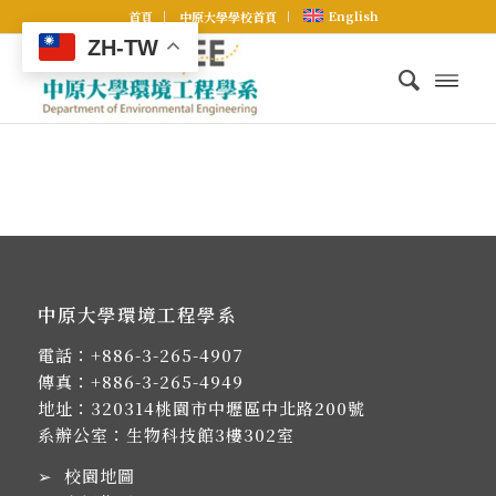
English
首頁
中原大學學校首頁
ZH-TW
中原大學環境工程學系
電話：
+886-3-265-4907
傳真：+886-3-265-4949
地址：
320314桃園市中壢區中北路200號
系辦公室：生物科技館3樓302室
➢
校園地圖