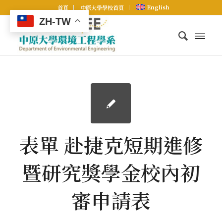
English
首頁
中原大學學校首頁
ZH-TW
表單 赴捷克短期進修
暨研究獎學金校內初
審申請表