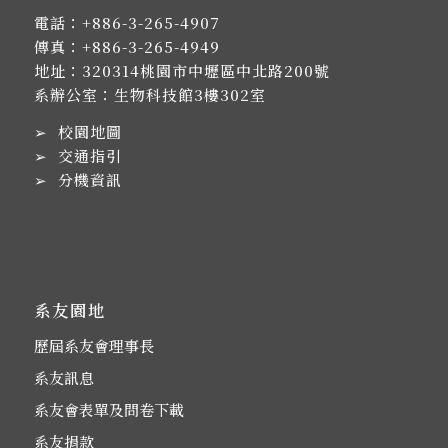
電話：
+886-3-265-4907
傳真：+886-3-265-4949
地址：
320314桃園市中壢區中北路200號
系辦公室：生物科技館3樓302室
➢
校園地圖
➢
交通指引
➢
分機資訊
系友園地
歷屆系友會理事長
系友訊息
系友會表單及問卷下載
系友捐款