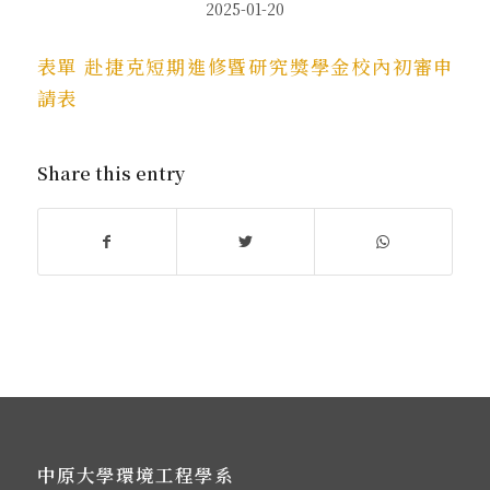
2025-01-20
表單 赴捷克短期進修暨研究獎學金校內初審申
請表
Share this entry
中原大學環境工程學系