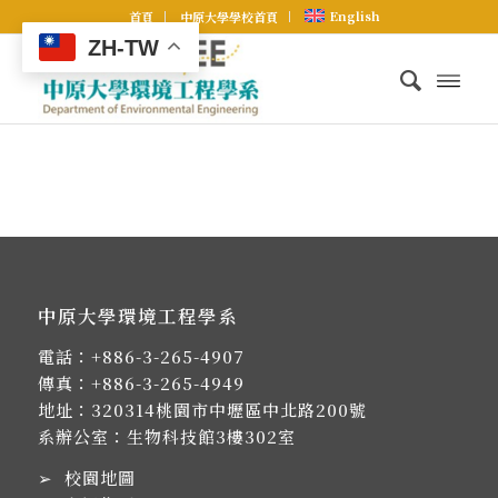
English
首頁
中原大學學校首頁
ZH-TW
中原大學環境工程學系
電話：
+886-3-265-4907
傳真：+886-3-265-4949
地址：
320314桃園市中壢區中北路200號
系辦公室：生物科技館3樓302室
➢
校園地圖