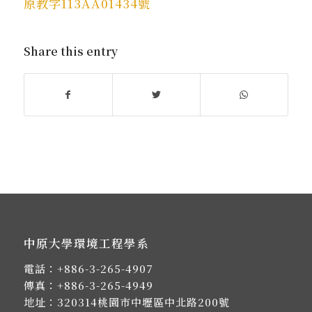
原教字113AA01434號
Share this entry
中原大學環境工程學系
電話：
+886-3-265-4907
傳真：+886-3-265-4949
地址：
320314桃園市中壢區中北路200號