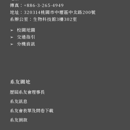
傳真：+886-3-265-4949
地址：
320314桃園市中壢區中北路200號
系辦公室：生物科技館3樓302室
➢
校園地圖
➢
交通指引
➢
分機資訊
系友園地
歷屆系友會理事長
系友訊息
系友會表單及問卷下載
系友捐款