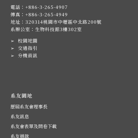
電話：
+886-3-265-4907
傳真：+886-3-265-4949
地址：
320314桃園市中壢區中北路200號
系辦公室：生物科技館3樓302室
➢
校園地圖
➢
交通指引
➢
分機資訊
系友園地
歷屆系友會理事長
系友訊息
系友會表單及問卷下載
系友捐款