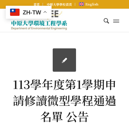
English
首頁
中原大學學校首頁
ZH-TW
113學年度第1學期申
請修讀微型學程通過
名單 公告