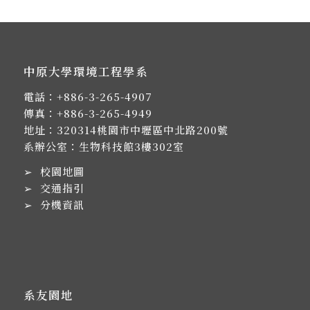
中原大學環境工程學系
電話：
+886-3-265-4907
傳真：+886-3-265-4949
地址：
320314桃園市中壢區中北路200號
系辦公室：生物科技館3樓302室
➢
校園地圖
➢
交通指引
➢
分機資訊
系友園地