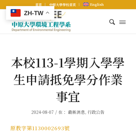
English
首頁
中原大學學校首頁
ZH-TW
本校113-1學期入學學
生申請抵免學分作業
事宜
/
2024-08-07
在：
最新消息
,
行政公告
原教字第1130002693號