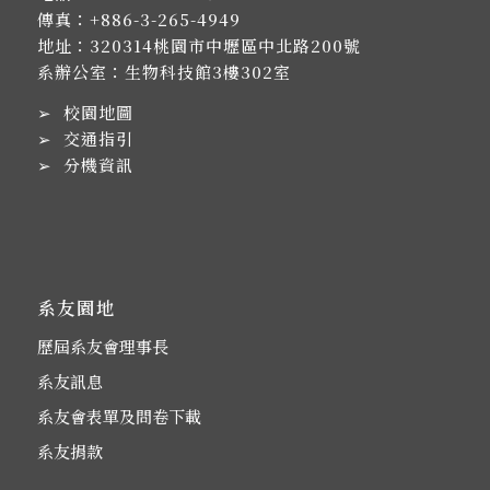
傳真：+886-3-265-4949
地址：
320314桃園市中壢區中北路200號
系辦公室：生物科技館3樓302室
➢
校園地圖
➢
交通指引
➢
分機資訊
系友園地
歷屆系友會理事長
系友訊息
系友會表單及問卷下載
系友捐款