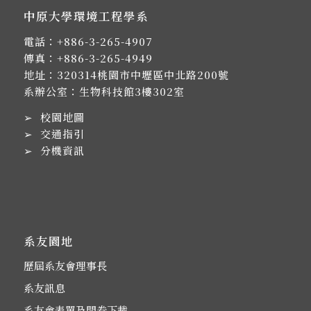
中原大學環境工程學系
電話：
+886-3-265-4907
傳真：+886-3-265-4949
地址：
320314桃園市中壢區中北路200號
系辦公室：生物科技館3樓302室
➢
校園地圖
➢
交通指引
➢
分機資訊
系友園地
歷屆系友會理事長
系友訊息
系友會表單及問卷下載