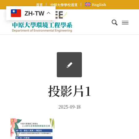
English
首頁
中原大學學校首頁
ZH-TW
投影片1
2025-09-18