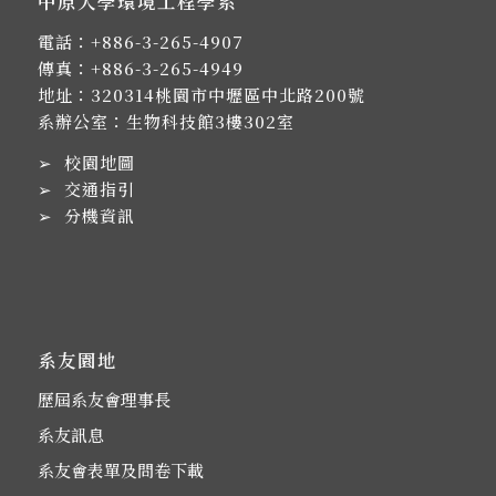
中原大學環境工程學系
電話：
+886-3-265-4907
傳真：+886-3-265-4949
地址：
320314桃園市中壢區中北路200號
系辦公室：生物科技館3樓302室
➢
校園地圖
➢
交通指引
➢
分機資訊
系友園地
歷屆系友會理事長
系友訊息
系友會表單及問卷下載