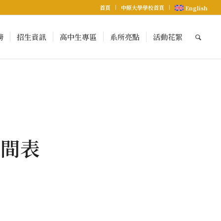
首頁
中原大學學校首頁
English
榜
招生資訊
高中生專區
系所亮點
活動花絮
時間表