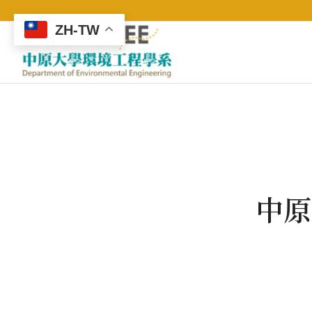
ZH-TW
中原