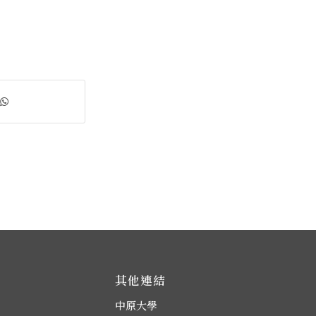
其他連結
中原大學