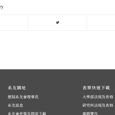
ry
系友園地
表單快速下載
歷屆系友會理事長
大學部法規及表格
系友訊息
研究所法規及表格
系友會表單及問卷下載
專題實作