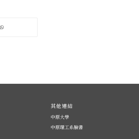
其他連結
中原大學
中原環工系臉書