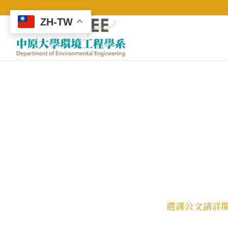
ZH-TW
選課公文請詳