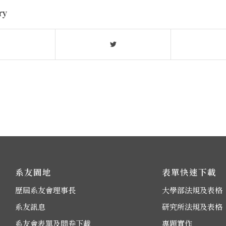
ry
系友園地
表單快速下載
歷屆系友會理事長
大學部法規及表格
系友訊息
研究所法規及表格
系友會表單及問卷下載
專題實作