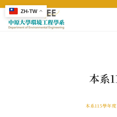
ZH-TW
本系
本系115學年