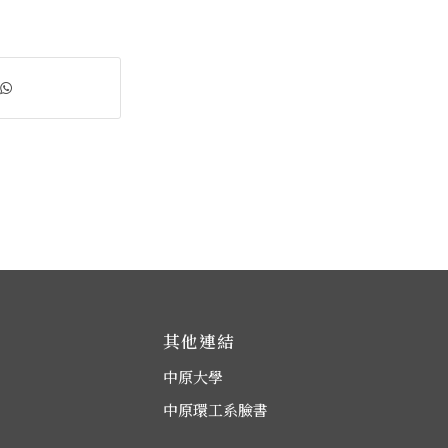
其他連結
中原大學
中原環工系臉書