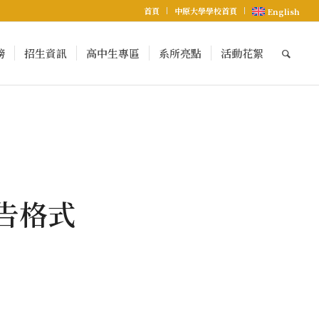
首頁
中原大學學校首頁
English
榜
招生資訊
高中生專區
系所亮點
活動花絮
告格式