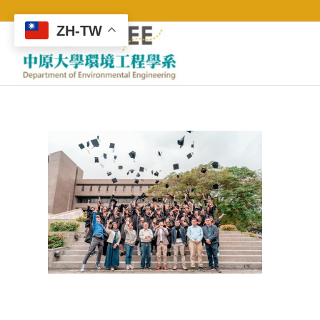
ZH-TW