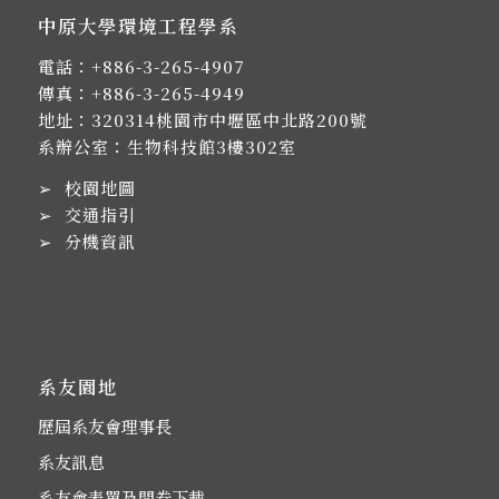
中原大學環境工程學系
電話：
+886-3-265-4907
傳真：+886-3-265-4949
地址：
320314桃園市中壢區中北路200號
系辦公室：生物科技館3樓302室
➢
校園地圖
➢
交通指引
➢
分機資訊
系友園地
歷屆系友會理事長
系友訊息
系友會表單及問卷下載