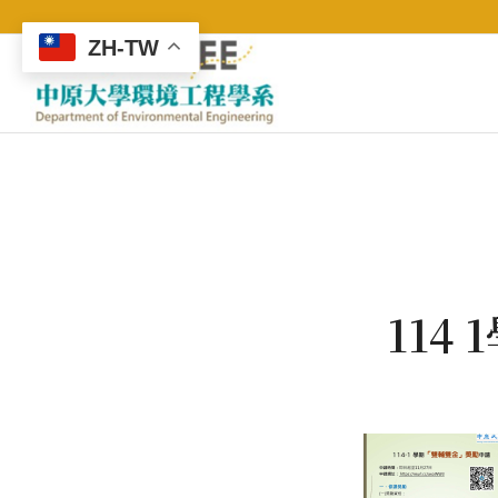
ZH-TW
11