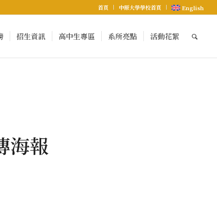
首頁
中原大學學校首頁
English
榜
招生資訊
高中生專區
系所亮點
活動花絮
傳海報