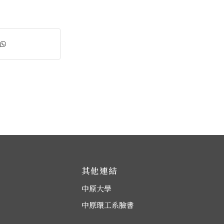
其他連結
中原大學
中原環工系臉書