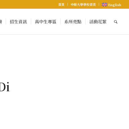
首頁
中原大學學校首頁
English
榜
招生資訊
高中生專區
系所亮點
活動花絮
Di