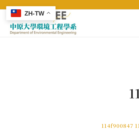
ZH-TW
1
114f900847 1