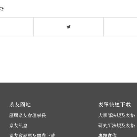
ry
系友園地
表單快速下載
歷屆系友會理事長
大學部法規及表格
系友訊息
研究所法規及表格
系友會表單及問卷下載
專題實作