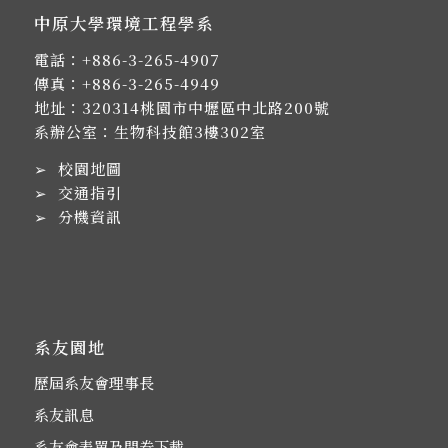
中原大學環境工程學系
電話：
+886-3-265-4907
傳真：+886-3-265-4949
地址：
320314桃園市中壢區中北路200號
系辦公室：生物科技館3樓302室
➢
校園地圖
➢
交通指引
➢
分機資訊
系友園地
歷屆系友會理事長
系友訊息
系友會表單及問卷下載