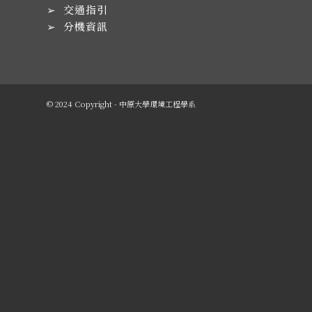
➢
交通指引
➢
分機資訊
© 2024 Copyright - 中原大學環境工程學系