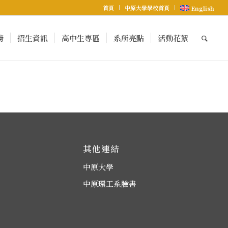
首頁
中原大學學校首頁
English
榜
招生資訊
高中生專區
系所亮點
活動花絮
其他連結
中原大學
中原環工系臉書