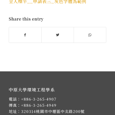
全人標竿__申請表三_灰色字體為範例
Share this entry
中原大學環境工程學系
電話：
+886-3-265-4907
傳真：+886-3-265-4949
地址：
320314桃園市中壢區中北路200號