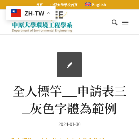
English
首頁
中原大學學校首頁
ZH-TW
全人標竿__申請表三
_灰色字體為範例
2024-01-30