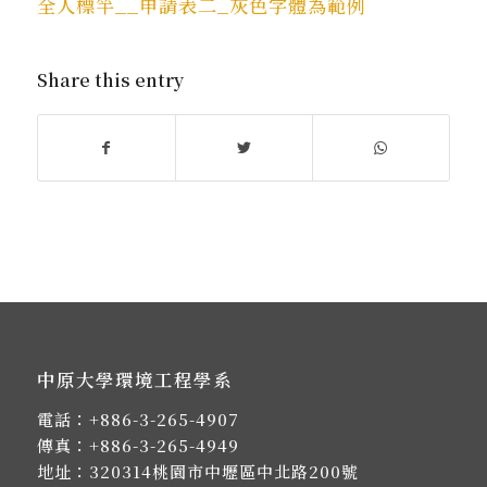
全人標竿__申請表二_灰色字體為範例
Share this entry
中原大學環境工程學系
電話：
+886-3-265-4907
傳真：+886-3-265-4949
地址：
320314桃園市中壢區中北路200號