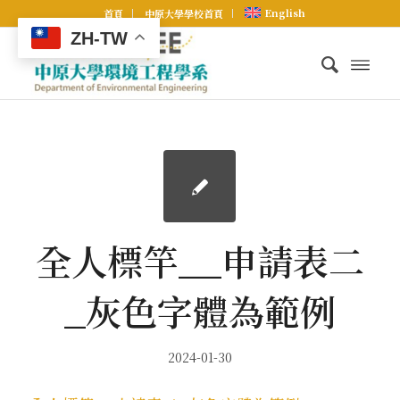
English
首頁
中原大學學校首頁
ZH-TW
全人標竿__申請表二
_灰色字體為範例
2024-01-30