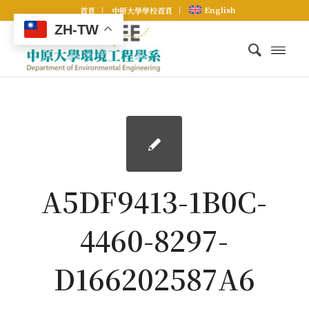
English
首頁
中原大學學校首頁
ZH-TW
A5DF9413-1B0C-
4460-8297-
D166202587A6