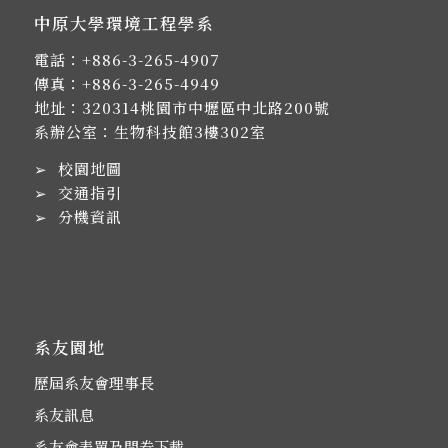
中原大學環境工程學系
電話：
+886-3-265-4907
傳真：+886-3-265-4949
地址：
320314桃園市中壢區中北路200號
系辦公室：生物科技館3樓302室
➢
校園地圖
➢
交通指引
➢
分機資訊
系友園地
歷屆系友會理事長
系友訊息
系友會表單及問卷下載