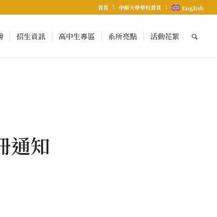
首頁
中原大學學校首頁
English
榜
招生資訊
高中生專區
系所亮點
活動花絮
冊通知