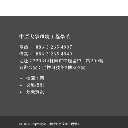
中原大學環境工程學系
電話：
+886-3-265-4907
傳真：+886-3-265-4949
地址：
320314桃園市中壢區中北路200號
系辦公室：生物科技館3樓302室
➢
校園地圖
➢
交通指引
➢
分機資訊
© 2024 Copyright - 中原大學環境工程學系