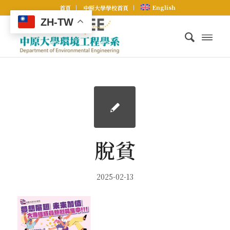
English
首頁
中原大學學校首頁
ZH-TW
脫貧
2025-02-13