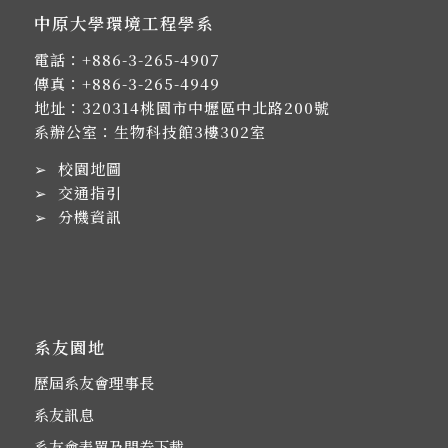
中原大學環境工程學系
電話：
+886-3-265-4907
傳真：+886-3-265-4949
地址：
320314桃園市中壢區中北路200號
系辦公室：生物科技館3樓302室
➢
校園地圖
➢
交通指引
➢
分機資訊
系友園地
歷屆系友會理事長
系友訊息
系友會表單及問卷下載