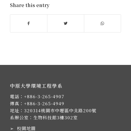
Share this entry
中原大學環境工程學系
電話：
+886-3-265-4907
傳真：+886-3-265-4949
地址：
320314桃園市中壢區中北路200號
系辦公室：生物科技館3樓302室
➢
校園地圖