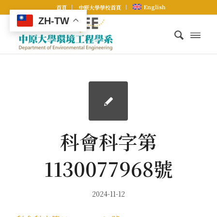
English
首頁
中原大學學校首頁
ZH-TW
科會科字第
1130077968號
2024-11-12