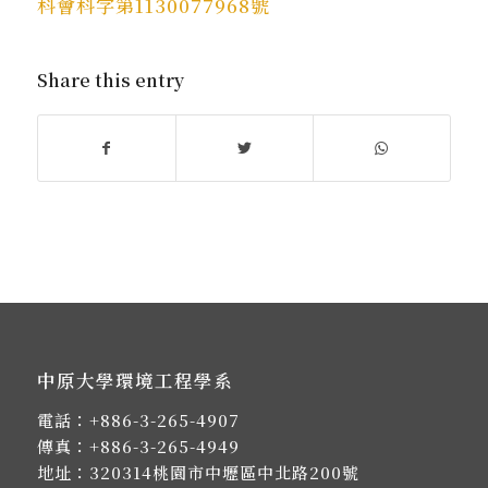
科會科字第1130077968號
Share this entry
中原大學環境工程學系
電話：
+886-3-265-4907
傳真：+886-3-265-4949
地址：
320314桃園市中壢區中北路200號