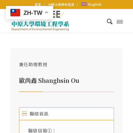
English
首頁
中原大學學校首頁
ZH-TW
兼任助理教授
歐尚鑫 Shanghsin Ou
聯絡資訊
聯絡信箱①：