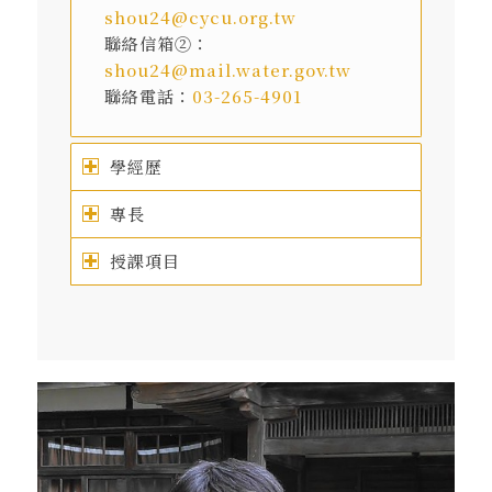
shou24@cycu.org.tw
聯絡信箱②：
shou24@mail.water.gov.tw
聯絡電話：
03-265-4901
學經歷
專長
授課項目