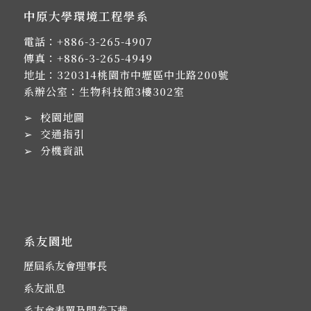
中原大學環境工程學系
電話：
+886-3-265-4907
傳真：+886-3-265-4949
地址：
320314桃園市中壢區中北路200號
系辦公室：生物科技館3樓302室
➢
校園地圖
➢
交通指引
➢
分機資訊
系友園地
歷屆系友會理事長
系友訊息
系友會表單及問卷下載