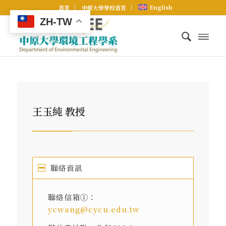
English
首頁
中原大學學校首頁
ZH-TW
王玉純 教授
聯絡資訊
聯絡信箱①：
ycwang@cycu.edu.tw