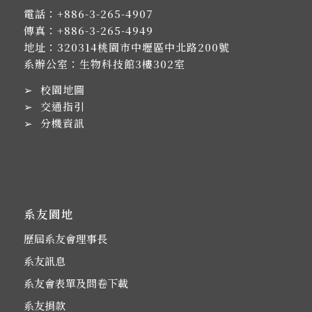
電話：
+886-3-265-4907
傳真：+886-3-265-4949
地址：
320314桃園市中壢區中北路200號
系辦公室：生物科技館3樓302室
➢
校園地圖
➢
交通指引
➢
分機資訊
系友園地
歷屆系友會理事長
系友訊息
系友會表單及問卷下載
系友捐款