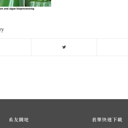
ry
系友園地
表單快速下載