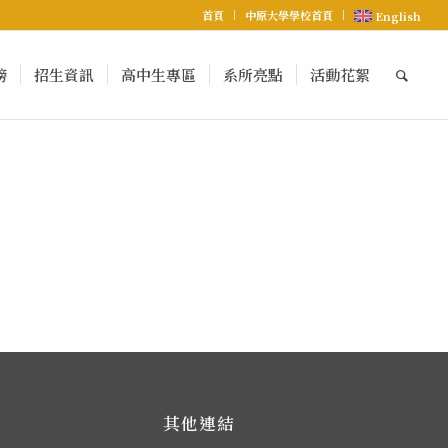
首頁
中原大學學校首頁
English
榜
招生資訊
高中生專區
系所亮點
活動花絮
其他連結