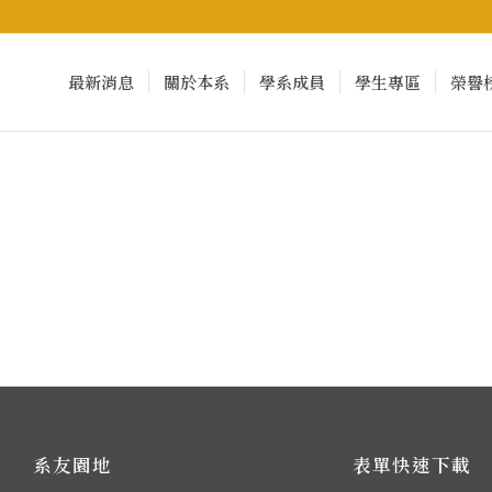
最新消息
關於本系
學系成員
學生專區
榮譽
系友園地
表單快速下載