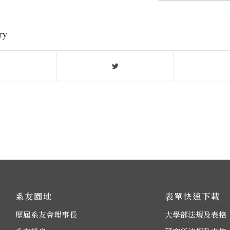
ry
系友園地
表單快速下載
歷屆系友會理事長
大學部法規及表格