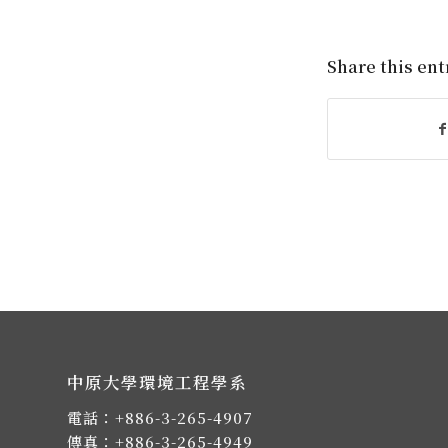
Share this ent
中原大學環境工程學系
電話：
+886-3-265-4907
傳真：+886-3-265-4949