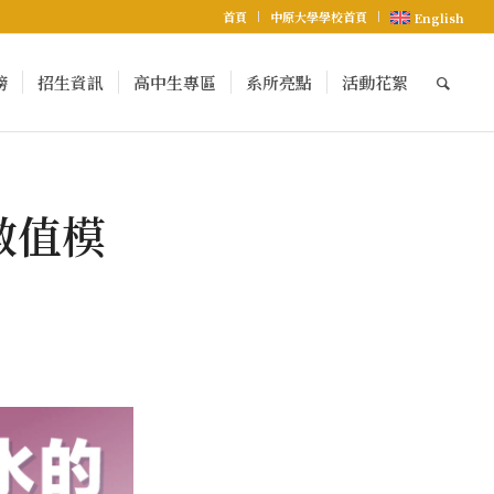
首頁
中原大學學校首頁
English
榜
招生資訊
高中生專區
系所亮點
活動花絮
數值模