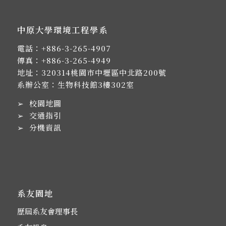
中原大學環境工程學系
電話：
+886-3-265-4907
傳真：+886-3-265-4949
地址：
320314桃園市中壢區中北路200號
系辦公室：生物科技館3樓302室
➢
校園地圖
➢
交通指引
➢
分機資訊
系友園地
歷屆系友會理事長