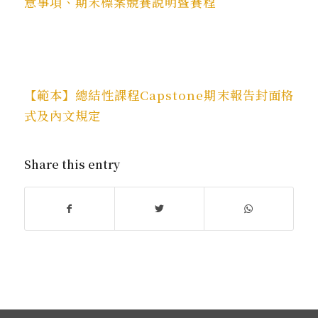
意事項、期末標案競賽說明暨賽程
【範本】總結性課程Capstone期末報告封面格
式及內文規定
Share this entry