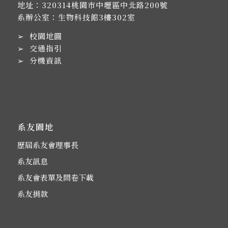
地址：
320314桃園市中壢區中北路200號
系辦公室：生物科技館3樓302室
➢
校園地圖
➢
交通指引
➢
分機資訊
系友園地
歷屆系友會理事長
系友訊息
系友會表單及問卷下載
系友捐款