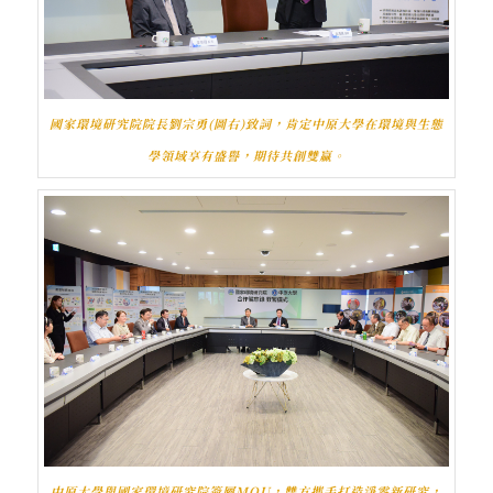
國家環境研究院院長劉宗勇(圖右)致詞，肯定中原大學在環境與生態
學領域享有盛譽，期待共創雙贏。
中原大學與國家環境研究院簽屬MOU，雙方攜手打造淨零新研究，