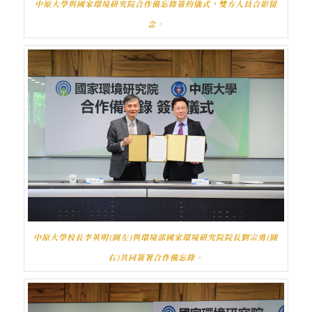
中原大學與國家環境研究院合作備忘錄簽約儀式，雙方人員合影留
念。
中原大學校長李英明(圖左)與環境部國家環境研究院院長劉宗勇(圖
右)共同簽署合作備忘錄。