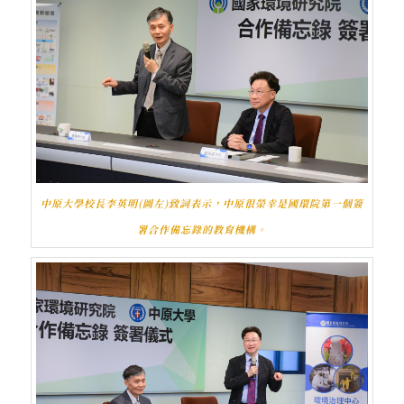
中原大學校長李英明(圖左)致詞表示，中原很榮幸是國環院第一個簽
署合作備忘錄的教育機構。