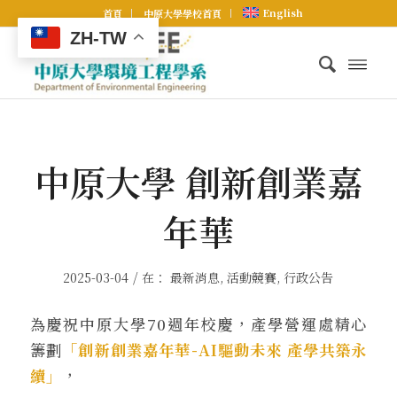
English
首頁
中原大學學校首頁
ZH-TW
中原大學 創新創業嘉
年華
/
2025-03-04
在：
最新消息
,
活動競賽
,
行政公告
為慶祝中原大學70週年校慶，產學營運處精心
籌劃
「創新創業嘉年華-AI驅動未來 產學共築永
續」
，