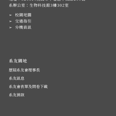
系辦公室：生物科技館3樓302室
➢
校園地圖
➢
交通指引
➢
分機資訊
系友園地
歷屆系友會理事長
系友訊息
系友會表單及問卷下載
系友捐款